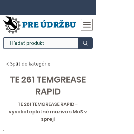
PRE ÚDRŽBU
< Späť do kategórie
TE 261 TEMGREASE
RAPID
TE 261 TEMGREASE RAPID -
vysokoteplotné mazivo s MoS v
spreji