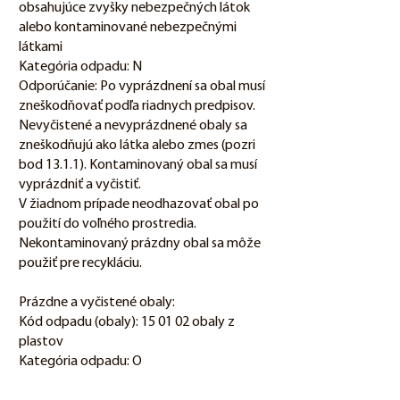
obsahujúce zvyšky nebezpečných látok
alebo kontaminované nebezpečnými
látkami
Kategória odpadu: N
Odporúčanie: Po vyprázdnení sa obal musí
zneškodňovať podľa riadnych predpisov.
Nevyčistené a nevyprázdnené obaly sa
zneškodňujú ako látka alebo zmes (pozri
bod 13.1.1). Kontaminovaný obal sa musí
vyprázdniť a vyčistiť.
V žiadnom prípade neodhazovať obal po
použití do voľného prostredia.
Nekontaminovaný prázdny obal sa môže
použiť pre recykláciu.
Prázdne a vyčistené obaly:
Kód odpadu (obaly): 15 01 02 obaly z
plastov
Kategória odpadu: O