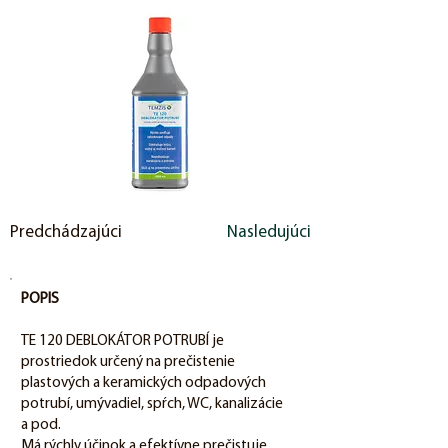
Predchádzajúci
Nasledujúci
POPIS
TE 120 DEBLOKÁTOR POTRUBÍ je
prostriedok určený na prečistenie
plastových a keramických odpadových
potrubí, umývadiel, spŕch, WC, kanalizácie
a pod.
Má rýchly účinok a efektívne prečistuje