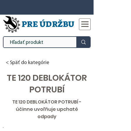
PRE ÚDRŽBU
< Späť do kategórie
TE 120 DEBLOKÁTOR
POTRUBÍ
TE 120 DEBLOKÁTOR POTRUBÍ -
účinne uvoľňuje upchaté
odpady