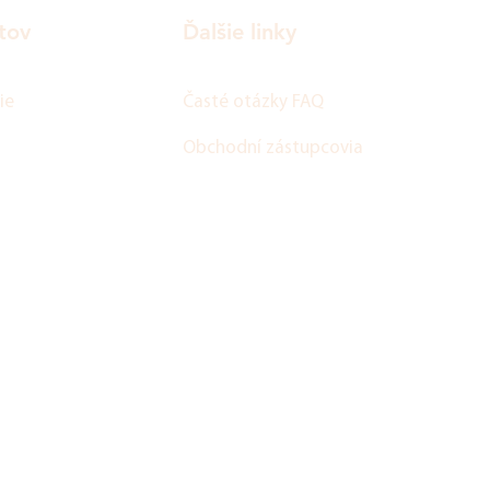
tov
Ďalšie linky
ie
Časté otázky FAQ
Obchodní zástupcovia