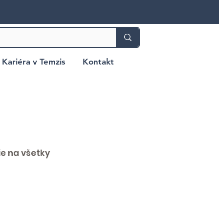
Kariéra v Temzis
Kontakt
ie na všetky