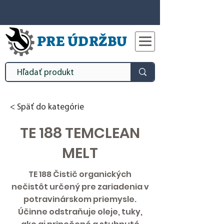
PRE ÚDRŽBU
< Späť do kategórie
TE 188 TEMCLEAN
MELT
TE 188 Čistič organických
nečistôt určený pre zariadenia v
potravinárskom priemysle.
Účinne odstraňuje oleje, tuky,