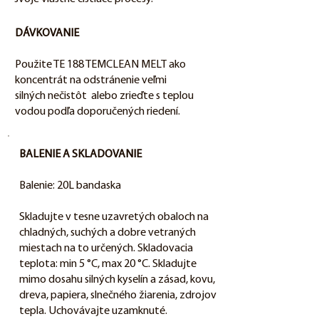
DÁVKOVANIE
Použite TE 188 TEMCLEAN MELT ako
koncentrát na odstránenie veľmi
silných nečistôt alebo zrieďte s teplou
vodou podľa doporučených riedení.
BALENIE A SKLADOVANIE
Balenie: 20L bandaska
Skladujte v tesne uzavretých obaloch na
chladných, suchých a dobre vetraných
miestach na to určených. Skladovacia
teplota: min 5 °C, max 20 °C. Skladujte
mimo dosahu silných kyselín a zásad, kovu,
dreva, papiera, slnečného žiarenia, zdrojov
tepla. Uchovávajte uzamknuté.