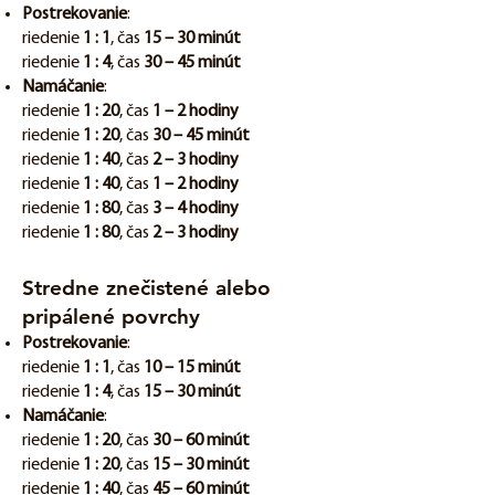
Postrekovanie
:
riedenie
1 : 1
, čas
15 – 30 minút
riedenie
1 : 4
, čas
30 – 45 minút
Namáčanie
:
riedenie
1 : 20
, čas
1 – 2 hodiny
riedenie
1 : 20
, čas
30 – 45 minút
riedenie
1 : 40
, čas
2 – 3 hodiny
riedenie
1 : 40
, čas
1 – 2 hodiny
riedenie
1 : 80
, čas
3 – 4 hodiny
riedenie
1 : 80
, čas
2 – 3 hodiny
Stredne znečistené alebo
pripálené povrchy
Postrekovanie
:
riedenie
1 : 1
, čas
10 – 15 minút
riedenie
1 : 4
, čas
15 – 30 minút
Namáčanie
:
riedenie
1 : 20
, čas
30 – 60 minút
riedenie
1 : 20
, čas
15 – 30 minút
riedenie
1 : 40
, čas
45 – 60 minút