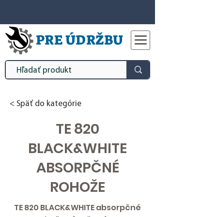
PRE ÚDRŽBU
< Späť do kategórie
TE 820
BLACK&WHITE
ABSORPČNÉ
ROHOŽE
TE 820 BLACK&WHITE absorpčné