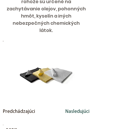
rohože sú určené na
zachytávanie olejov, pohonných
hmôt, kyselín a iných
nebezpečných chemických
látok.
Predchádzajúci
Nasledujúci