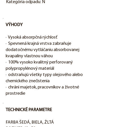
Kategória odpadu: N
VÝHODY
· Vysoká absorpčná rýchlosť
· Spevnená krajná vrstva zabraňuje
dodatočnému vytláčaniu absorbovanej
kvapaliny vlastnou váhou
· 100% vysoko kvalitný perforovaný
polypropylénový materiál
· odstraňujú všetky typy olejového alebo
chemického znečistenia
· chráni majetok, pracovníkov a životné
prostredie
TECHNICKÉ PARAMETRE
FARBA ŠEDÁ, BIELA, ŽLTÁ