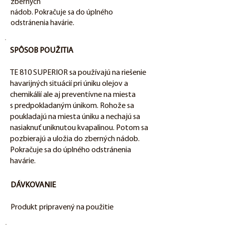
zberných
nádob. Pokračuje sa do úplného
odstránenia havárie.
SPÔSOB POUŽITIA
TE 810 SUPERIOR sa používajú na riešenie
havarijných situácií pri úniku olejov a
chemikálií ale aj preventívne na miesta
s predpokladaným únikom. Rohože sa
poukladajú na miesta úniku a nechajú sa
nasiaknuť uniknutou kvapalinou. Potom sa
pozbierajú a uložia do zberných nádob.
Pokračuje sa do úplného odstránenia
havárie.
DÁVKOVANIE
Produkt pripravený na použitie