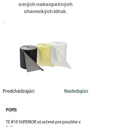
a iných nebezpečných
chemických látok.
Predchádzajúci
Nasledujúci
POPIS
TE 810 SUPERIOR sú určené pre použitie v